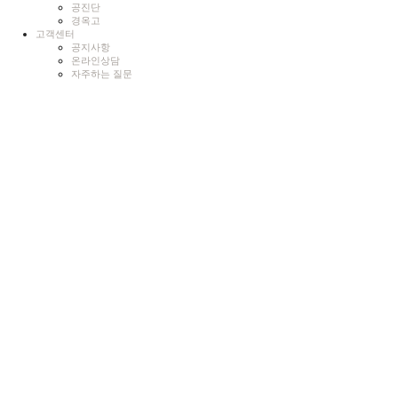
공진단
경옥고
고객센터
공지사항
온라인상담
자주하는 질문